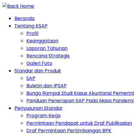
Skip
to
Beranda
content
Tentang KSAP
Profil
Keanggotaan
Laporan Tahunan
Rencana Strategis
Galeri Foto
Standar dan Produk
SAP
Buletin dan IPSAP
Bunga Rampai Studi Kasus Akuntansi Pemerin
Panduan Penerapan SAP Pada Masa Pandemi 
Penyusunan Standar
Program Kerja
Permintaan Pendapat untuk Draf Publikasian
Draf Permintaan Pertimbangan BPK