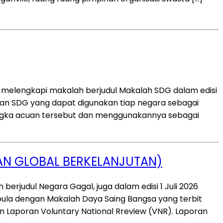
i melengkapi makalah berjudul Makalah SDG dalam edisi
uan SDG yang dapat digunakan tiap negara sebagai
angka acuan tersebut dan menggunakannya sebagai
AN GLOBAL BERKELANJUTAN)
rjudul Negara Gagal, juga dalam edisi 1 Juli 2026
pula dengan Makalah Daya Saing Bangsa yang terbit
an Laporan Voluntary National Rreview (VNR). Laporan