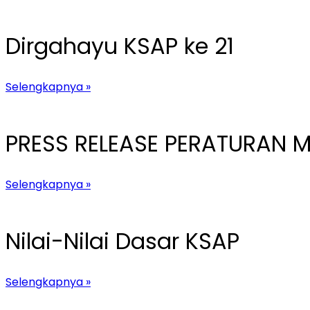
Dirgahayu KSAP ke 21
Selengkapnya »
PRESS RELEASE PERATURAN M
Selengkapnya »
Nilai-Nilai Dasar KSAP
Selengkapnya »