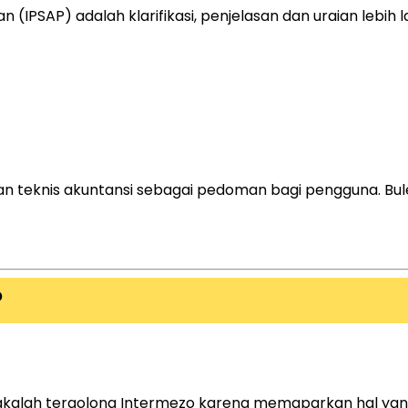
(IPSAP) adalah klarifikasi, penjelasan dan uraian lebih 
lasan teknis akuntansi sebagai pedoman bagi pengguna. B
P
kalah tergolong Intermezo karena memaparkan hal yang 