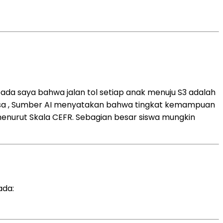
da saya bahwa jalan tol setiap anak menuju S3 adalah
bangsa , Sumber AI menyatakan bahwa tingkat kemampuan
menurut Skala CEFR. Sebagian besar siswa mungkin
ada: