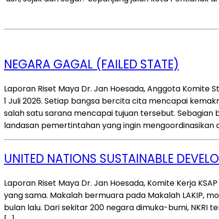
NEGARA GAGAL (FAILED STATE)
Laporan Riset Maya Dr. Jan Hoesada, Anggota Komite S
1 Juli 2026. Setiap bangsa bercita cita mencapai ke
salah satu sarana mencapai tujuan tersebut. Sebagi
landasan pemertintahan yang ingin mengoordinasikan d
UNITED NATIONS SUSTAINABLE DEVE
Laporan Riset Maya Dr. Jan Hoesada, Komite Kerja KSAP
yang sama. Makalah bermuara pada Makalah LAKIP, moho
bulan lalu. Dari sekitar 200 negara dimuka-bumi, NKRI 