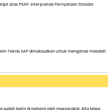
lanjut atas PSAP. Interpretasi Pernyataan Standar
uletin Teknis SAP dimaksudkan untuk mengatasi masalah
sudah lazim di pahami oleh masyarakat. Kita biasa