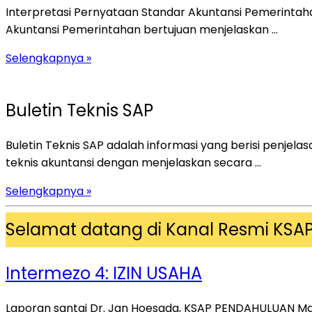
Interpretasi Pernyataan Standar Akuntansi Pemerintahan 
Akuntansi Pemerintahan bertujuan menjelaskan ...
Selengkapnya »
Buletin Teknis SAP
Buletin Teknis SAP adalah informasi yang berisi penje
teknis akuntansi dengan menjelaskan secara ...
Selengkapnya »
Selamat datang di Kanal Resmi KSA
Intermezo 4: IZIN USAHA
Laporan santai Dr. Jan Hoesada, KSAP PENDAHULUAN Ma